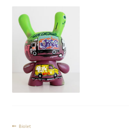
Navigation
Article
Biolet