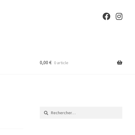
0,00
€
0 article
Rechercher :