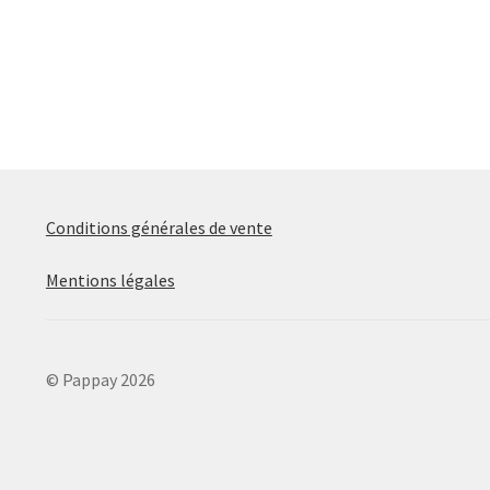
précédent :
de
l’article
Conditions générales de vente
Mentions légales
© Pappay 2026