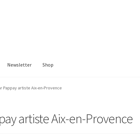
Newsletter
Shop
ar Pappay artiste Aix-en-Provence
ppay artiste Aix-en-Provence