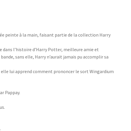
 peinte à la main, faisant partie de la collection Harry
ans l’histoire d’Harry Potter, meilleure amie et
a bande, sans elle, Harry n’aurait jamais pu accomplir sa
où elle lui apprend comment prononcer le sort Wingardium
ar Pappay.
us.
.