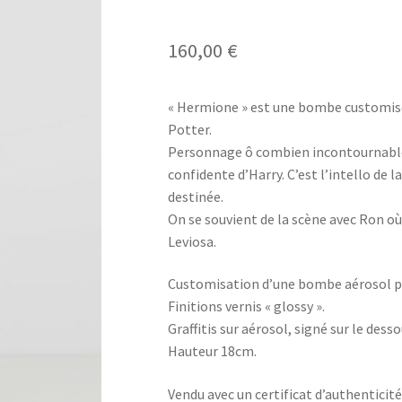
160,00
€
« Hermione » est une bombe customisée
Potter.
Personnage ô combien incontournable d
confidente d’Harry. C’est l’intello de l
destinée.
On se souvient de la scène avec Ron 
Leviosa.
Customisation d’une bombe aérosol p
Finitions vernis « glossy ».
Graffitis sur aérosol, signé sur le desso
Hauteur 18cm.
Vendu avec un certificat d’authenticité