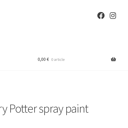
0,00
€
0 article
 Potter spray paint