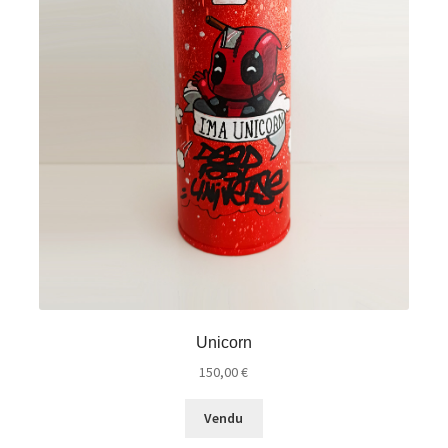
Unicorn
150,00
€
Vendu