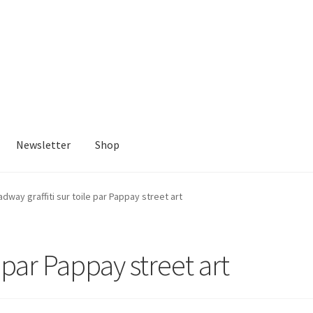
Newsletter
Shop
dway graffiti sur toile par Pappay street art
 par Pappay street art