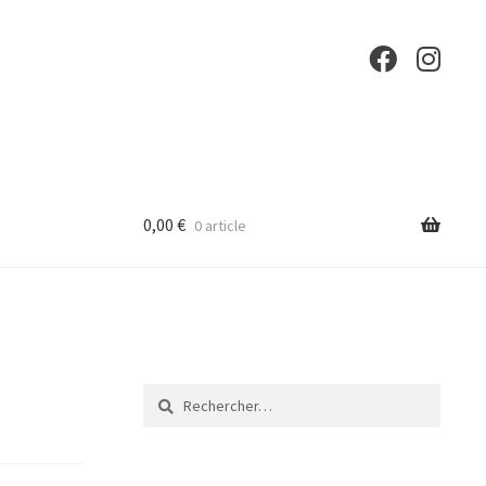
0,00
€
0 article
Rechercher :