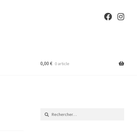
0,00
€
0 article
Rechercher :