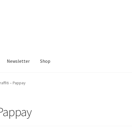
Newsletter
Shop
affiti – Pappay
 Pappay